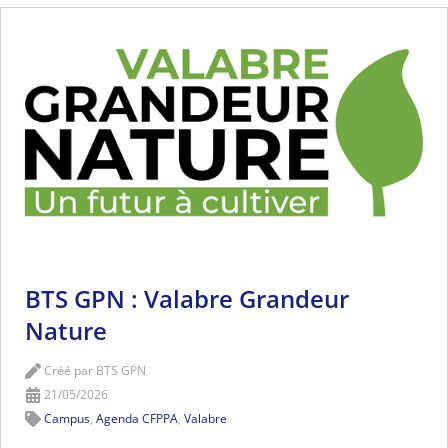
BTS GPN : Valabre Grandeur
Nature
Créé par BTS GPN
21/05/2026
Campus
,
Agenda CFPPA
,
Valabre