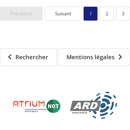
Précédent
Suivant
1
2
3
Rechercher
Mentions légales