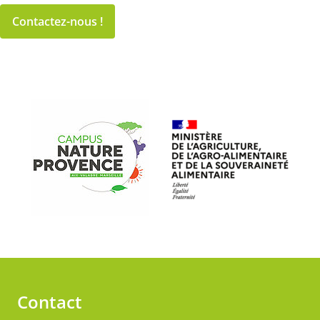
Contactez-nous !
Contact