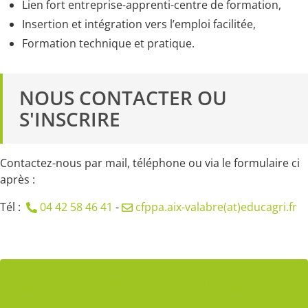
Lien fort entreprise-apprenti-centre de formation,
Insertion et intégration vers l’emploi facilitée,
Formation technique et pratique.
NOUS CONTACTER OU
S'INSCRIRE
Contactez-nous par mail, téléphone ou via le formulaire ci
après :
Tél :
04 42 58 46 41
-
cfppa.aix-valabre(at)educagri.fr
Cliquez ici : Formulaire de Contact